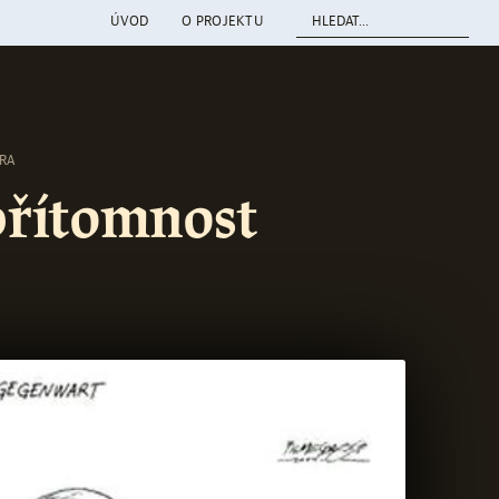
ÚVOD
O PROJEKTU
RA
přítomnost