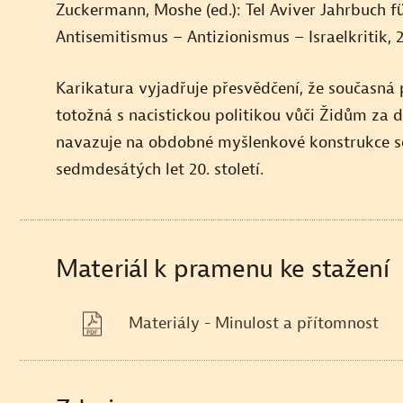
Zuckermann, Moshe (ed.): Tel Aviver Jahrbuch f
Zpravodajství o izraelské společnosti
Antisemitismus – Antizionismus – Israelkritik, 
Karikatura vyjadřuje přesvědčení, že současná p
totožná s nacistickou politikou vůči Židům za 
navazuje na obdobné myšlenkové konstrukce s
sedmdesátých let 20. století.
Materiál k pramenu ke stažení
Materiály - Minulost a přítomnost