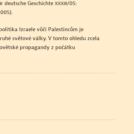
ür deutsche Geschichte
/05:
XXXIII
2005).
olitika Izraele vůči Palestincům je
druhé světové války. V tomto ohledu zcela
ovětské propagandy z počátku